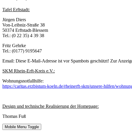
Tafel Erftstadt:
Jürgen Diers
Von-Leibniz-Straße 38
50374 Erftstadt-Blessem
Tel.: (0 22 35) 4 39 38
Fritz Gehrke
Tel.: (0177) 9195647
Email:
Diese E-Mail-Adresse ist vor Spambots geschützt! Zur Anzeige
SKM Rhein-Erft-Kreis e.V.:
Wohnungsnotfallhilfe:
https://caritas.erzbistum-koeln.de/rheinerft-skm/unsere-hilfen/wohnung
Design und technische Realisierung der Homepage:
Thomas Fuß
Mobile Menu Toggle