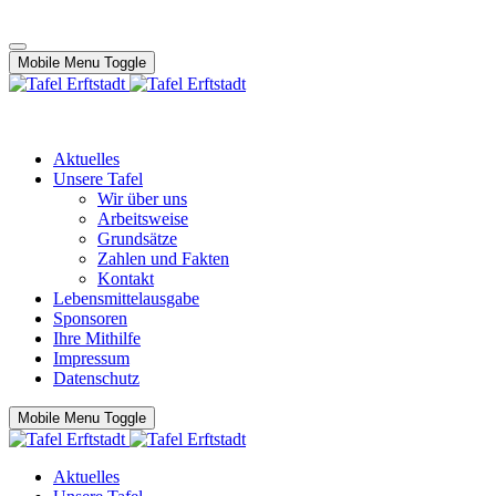
Mobile Menu Toggle
Aktuelles
Unsere Tafel
Wir über uns
Arbeitsweise
Grundsätze
Zahlen und Fakten
Kontakt
Lebensmittelausgabe
Sponsoren
Ihre Mithilfe
Impressum
Datenschutz
Mobile Menu Toggle
Aktuelles