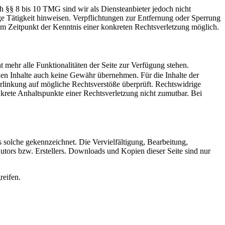
h §§ 8 bis 10 TMG sind wir als Diensteanbieter jedoch nicht
ge Tätigkeit hinweisen. Verpflichtungen zur Entfernung oder Sperrung
em Zeitpunkt der Kenntnis einer konkreten Rechtsverletzung möglich.
 mehr alle Funktionalitäten der Seite zur Verfügung stehen.
mden Inhalte auch keine Gewähr übernehmen. Für die Inhalte der
 Verlinkung auf mögliche Rechtsverstöße überprüft. Rechtswidrige
nkrete Anhaltspunkte einer Rechtsverletzung nicht zumutbar. Bei
ls solche gekennzeichnet. Die Vervielfältigung, Bearbeitung,
utors bzw. Erstellers. Downloads und Kopien dieser Seite sind nur
reifen.