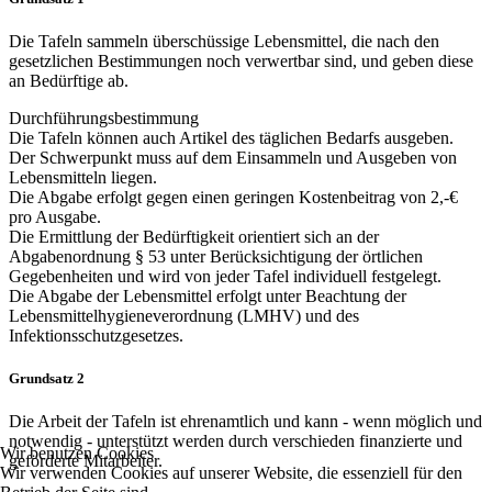
Die Tafeln sammeln überschüssige Lebensmittel, die nach den
gesetzlichen Bestimmungen noch verwertbar sind, und geben diese
an Bedürftige ab.
Durchführungsbestimmung
Die Tafeln können auch Artikel des täglichen Bedarfs ausgeben.
Der Schwerpunkt muss auf dem Einsammeln und Ausgeben von
Lebensmitteln liegen.
Die Abgabe erfolgt gegen einen geringen Kostenbeitrag von 2,-€
pro Ausgabe.
Die Ermittlung der Bedürftigkeit orientiert sich an der
Abgabenordnung § 53 unter Berücksichtigung der örtlichen
Gegebenheiten und wird von jeder Tafel individuell festgelegt.
Die Abgabe der Lebensmittel erfolgt unter Beachtung der
Lebensmittelhygieneverordnung (LMHV) und des
Infektionsschutzgesetzes.
Grundsatz 2
Die Arbeit der Tafeln ist ehrenamtlich und kann - wenn möglich und
notwendig - unterstützt werden durch verschieden finanzierte und
Wir benutzen Cookies
geförderte Mitarbeiter.
Wir verwenden Cookies auf unserer Website, die essenziell für den