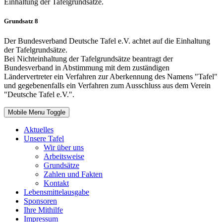
Einhaltung der Tafelgrundsätze.
Grundsatz 8
Der Bundesverband Deutsche Tafel e.V. achtet auf die Einhaltung
der Tafelgrundsätze.
Bei Nichteinhaltung der Tafelgrundsätze beantragt der
Bundesverband in Abstimmung mit dem zuständigen
Ländervertreter ein Verfahren zur Aberkennung des Namens "Tafel"
und gegebenenfalls ein Verfahren zum Ausschluss aus dem Verein
"Deutsche Tafel e.V.".
Mobile Menu Toggle
Aktuelles
Unsere Tafel
Wir über uns
Arbeitsweise
Grundsätze
Zahlen und Fakten
Kontakt
Lebensmittelausgabe
Sponsoren
Ihre Mithilfe
Impressum