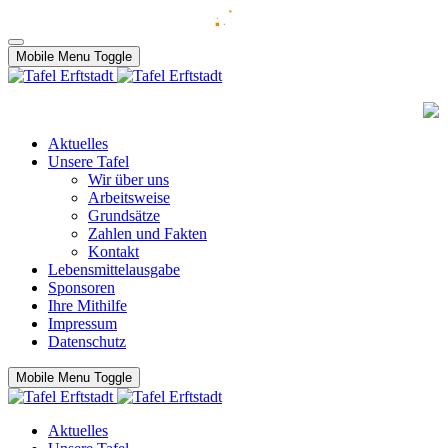
Mobile Menu Toggle
Aktuelles
Unsere Tafel
Wir über uns
Arbeitsweise
Grundsätze
Zahlen und Fakten
Kontakt
Lebensmittelausgabe
Sponsoren
Ihre Mithilfe
Impressum
Datenschutz
Mobile Menu Toggle
Aktuelles