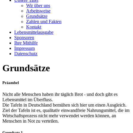
Unsere Tafel
Wir über uns
Arbeitsweise
Grundsätze
Zahlen und Fakten
Kontakt
Lebensmittelausgabe
Sponsoren
Ihre Mithilfe
Impressum
Datenschutz
Grundsätze
Präambel
Nicht alle Menschen haben ihr täglich Brot - und doch gibt es
Lebensmittel im Überfluss.
Die Tafeln in Deutschland bemühen sich hier um einen Ausgleich.
Ziel der Tafeln ist es, qualitativ einwandfreie Nahrungsmittel, die im
Wirtschaftsprozess nicht mehr verwendet werden können, an
Menschen in Not zu verteilen.
Grundsatz 1