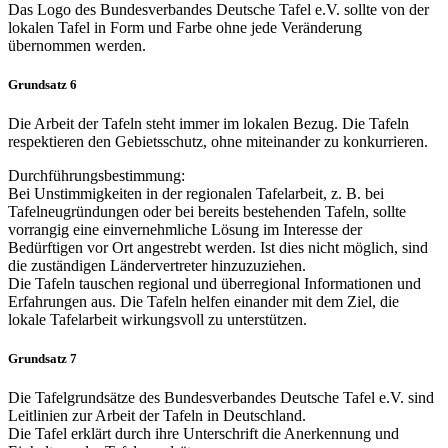
Das Logo des Bundesverbandes Deutsche Tafel e.V. sollte von der
lokalen Tafel in Form und Farbe ohne jede Veränderung
übernommen werden.
Grundsatz 6
Die Arbeit der Tafeln steht immer im lokalen Bezug. Die Tafeln
respektieren den Gebietsschutz, ohne miteinander zu konkurrieren.
Durchführungsbestimmung:
Bei Unstimmigkeiten in der regionalen Tafelarbeit, z. B. bei
Tafelneugründungen oder bei bereits bestehenden Tafeln, sollte
vorrangig eine einvernehmliche Lösung im Interesse der
Bedürftigen vor Ort angestrebt werden. Ist dies nicht möglich, sind
die zuständigen Ländervertreter hinzuzuziehen.
Die Tafeln tauschen regional und überregional Informationen und
Erfahrungen aus. Die Tafeln helfen einander mit dem Ziel, die
lokale Tafelarbeit wirkungsvoll zu unterstützen.
Grundsatz 7
Die Tafelgrundsätze des Bundesverbandes Deutsche Tafel e.V. sind
Leitlinien zur Arbeit der Tafeln in Deutschland.
Die Tafel erklärt durch ihre Unterschrift die Anerkennung und